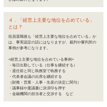
４．「経営上主要な地位を占めている」
とは？
役員退職後も「経営上主要な地位を占めている」か
は、事実認定の話にはなりますが、裁判や審判所の
事例が参考になります。
<経営上主要な地位を占めている事例>
・毎日出勤している（仕事を継続する）
・退任前と同じ執務室で執務する
・代表者会議の出席を継続する
（財務・営業・人事・生産の決定に関与）
・議事録や稟議書に決済印を押す
・金融機関の担当者と交渉する など