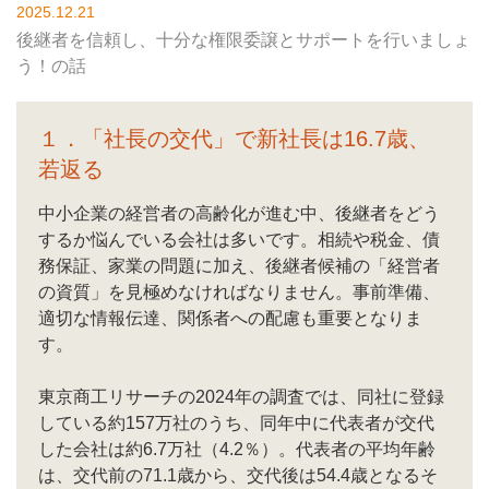
2025.12.21
後継者を信頼し、十分な権限委譲とサポートを行いましょ
う！の話
１．「社長の交代」で新社長は16.7歳、
若返る
中小企業の経営者の高齢化が進む中、後継者をどう
するか悩んでいる会社は多いです。相続や税金、債
務保証、家業の問題に加え、後継者候補の「経営者
の資質」を見極めなければなりません。事前準備、
適切な情報伝達、関係者への配慮も重要となりま
す。
東京商工リサーチの2024年の調査では、同社に登録
している約157万社のうち、同年中に代表者が交代
した会社は約6.7万社（4.2％）。代表者の平均年齢
は、交代前の71.1歳から、交代後は54.4歳となるそ