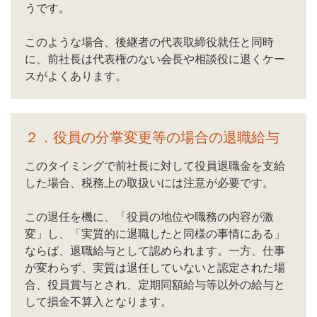
うです。
このような場合、後継者の代表取締役就任と同時
に、前社長は代表権のない会長や相談役に退くケー
スがよくあります。
２．役員の分掌変更等の場合の退職給与
このタイミングで前社長に対して役員退職金を支給
した場合、税務上の取扱いには注意が必要です。
この退任を機に、「役員の地位や職務の内容が激
変」し、「実質的に退職したと同様の事情にある」
ならば、退職給与として認められます。一方、仕事
が変わらず、実質は退任していないと認定された場
合、役員賞与とされ、定期同額給与等以外の給与と
して損金不算入となります。