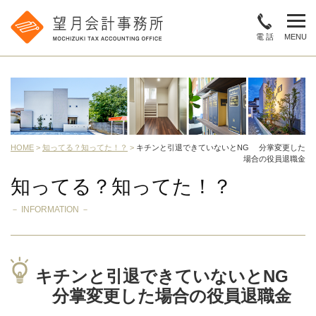
電 話
MENU
HOME
>
知ってる？知ってた！？
>
キチンと引退できていないとNG 分掌変更した
場合の役員退職金
知ってる？知ってた！？
－ INFORMATION －
キチンと引退できていないとNG
分掌変更した場合の役員退職金