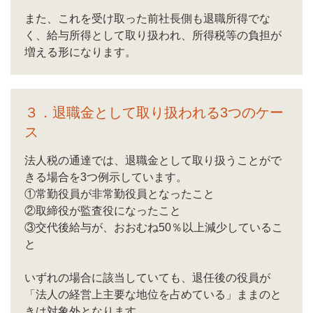
また、これを受け取った前社長側も退職所得でな
く、給与所得として取り扱われ、所得税等の負担が
増える形になります。
３．退職金として取り扱われる3つのケー
ス
法人税の通達では、退職金として取り扱うことがで
きる場合を3つ例示しています。
①常勤役員が非常勤役員となったこと
②取締役が監査役になったこと
③交代後給与が、おおむね50％以上減少しているこ
と
いずれの場合に該当していても、退任後の役員が
「法人の経営上主要な地位を占めている」ままのと
きは対象外となります。