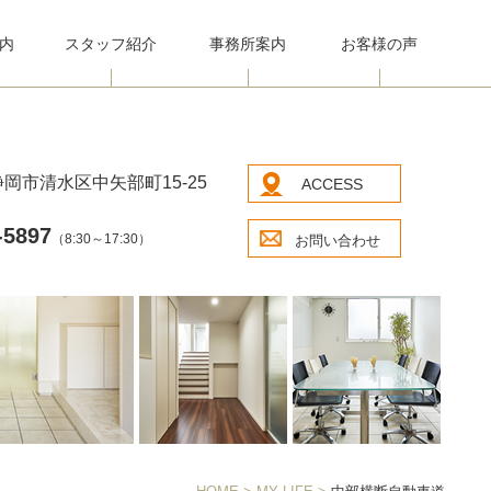
内
スタッフ紹介
事務所案内
お客様の声
岡市清水区中矢部町15-25
ACCESS
-5897
（8:30～17:30）
お問い合わせ