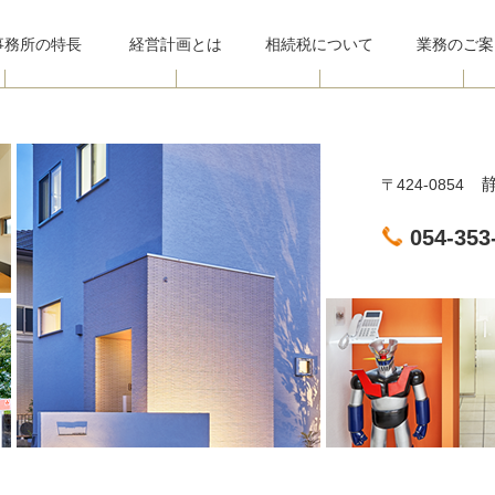
事務所
の特長
経営計画とは
相続税について
業務のご案
静
〒424-0854
054-353