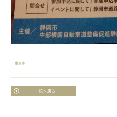
←生産中
一覧へ戻る