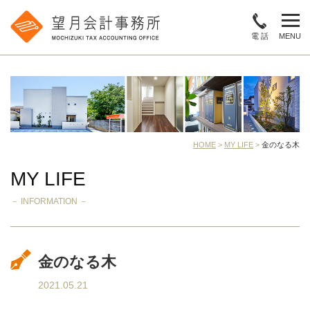
電 話
MENU
HOME
>
MY LIFE
>
金のなる木
MY LIFE
－ INFORMATION －
金のなる木
2021.05.21