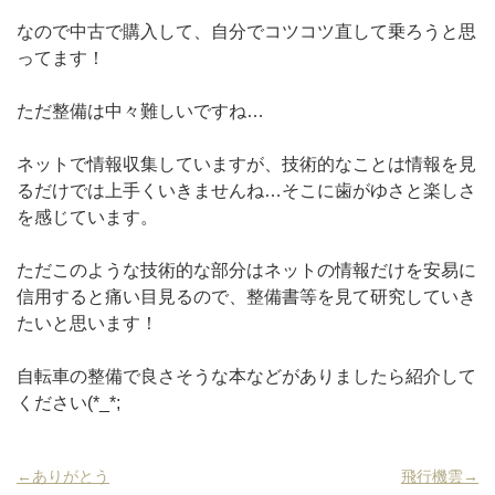
なので中古で購入して、自分でコツコツ直して乗ろうと思
ってます！
ただ整備は中々難しいですね…
ネットで情報収集していますが、技術的なことは情報を見
るだけでは上手くいきませんね…そこに歯がゆさと楽しさ
を感じています。
ただこのような技術的な部分はネットの情報だけを安易に
信用すると痛い目見るので、整備書等を見て研究していき
たいと思います！
自転車の整備で良さそうな本などがありましたら紹介して
ください(*_*;
←ありがとう
飛行機雲→