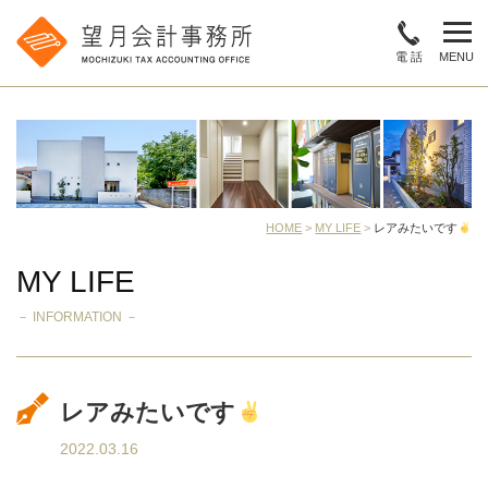
電 話
MENU
HOME
>
MY LIFE
>
レアみたいです
MY LIFE
－ INFORMATION －
レアみたいです
2022.03.16