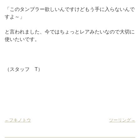
「このタンブラー欲しいんですけどもう手に入らないんで
すよ～」
と言われました、今ではちょっとレアみたいなので大切に
使いたいです。
（スタッフ T）
←フキノトウ
ツーリング→