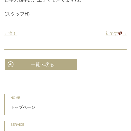
(スタッフH)
←痛！
初です
→
一覧へ戻る
HOME
トップページ
SERVICE