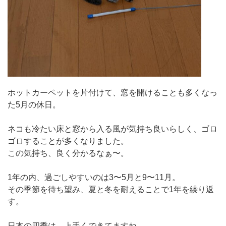
ホットカーペットを片付けて、窓を開けることも多くなっ
た5月の休日。
ネコも冷たい床と窓から入る風が気持ち良いらしく、ゴロ
ゴロすることが多くなりました。
この気持ち、良く分かるなぁ〜。
1年の内、過ごしやすいのは3〜5月と9〜11月。
その季節を待ち望み、夏と冬を耐えることで1年を繰り返
す。
日本の四季は、上手くできてますね。