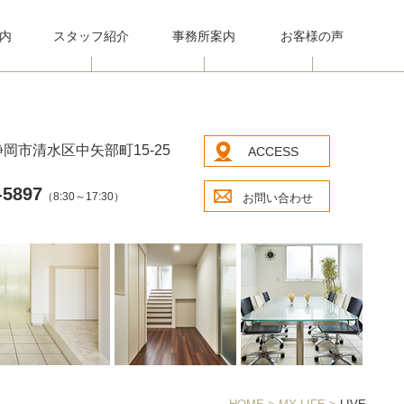
内
スタッフ紹介
事務所案内
お客様の声
岡市清水区中矢部町15-25
ACCESS
-5897
（8:30～17:30）
お問い合わせ