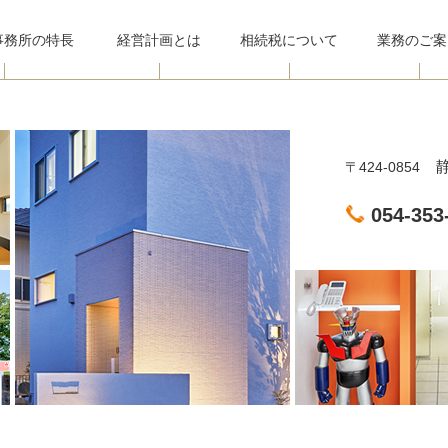
事務所
の特長
経営計画とは
相続税について
業務のご案
静
〒424-0854
054-353