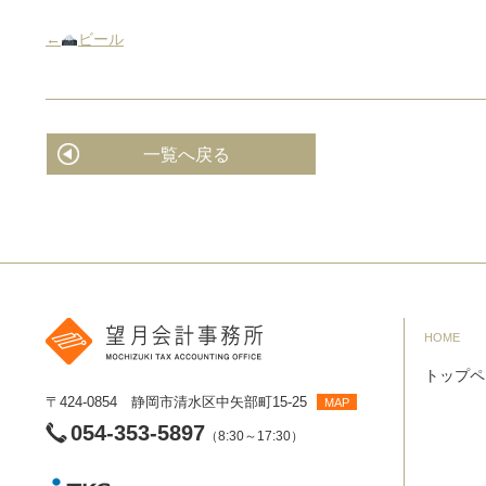
←
ビール
一覧へ戻る
HOME
トップペ
〒424-0854 静岡市清水区中矢部町15-25
MAP
054-353-5897
（8:30～17:30）