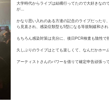
大学時代からライブは結構行ってたので大好きなの
が…
かなり思い入れのある方達の記念のライブだったり
ら見直され、感染症類型も5型になる等規制緩和さ
もちろん感染対策は充分に、後日PCR検査も陰性で
久しぶりのライブはとても楽しくて、なんだかホー
アーティストさんのパワーを借りて確定申告頑張っ