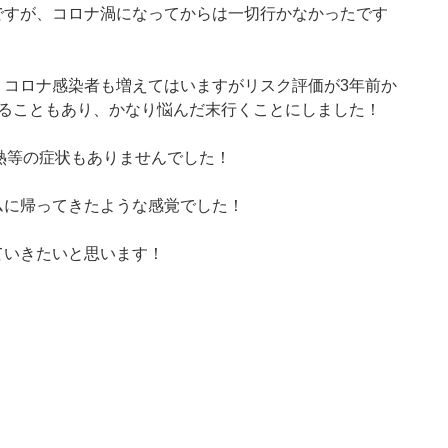
ですが、コロナ渦になってからは一切行かなかったです
、コロナ感染者も増えてはいますがリスク評価が3年前か
れることもあり、かなり悩んだ末行くことにしました！
熱等の症状もありませんでした！
ムに帰ってきたような感覚でした！
ていきたいと思います！