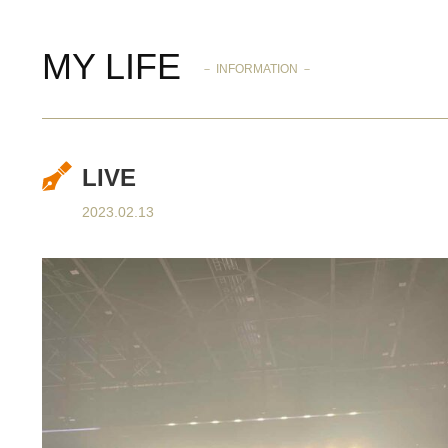
MY LIFE
－ INFORMATION －
LIVE
2023.02.13