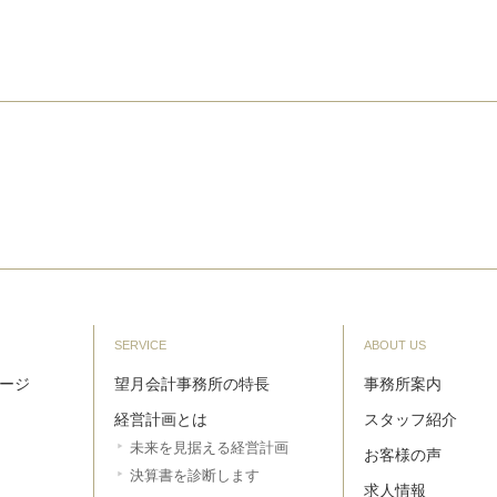
SERVICE
ABOUT US
ージ
望月会計事務所の特長
事務所案内
経営計画とは
スタッフ紹介
未来を見据える経営計画
お客様の声
決算書を診断します
求人情報