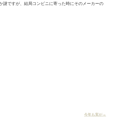
か謎ですが、結局コンビニに寄った時にそのメーカーの
今年も実が→