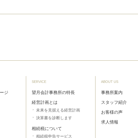
SERVICE
ABOUT US
ージ
望月会計事務所の特長
事務所案内
経営計画とは
スタッフ紹介
未来を見据える経営計画
お客様の声
決算書を診断します
求人情報
相続税について
相続税申告サービス