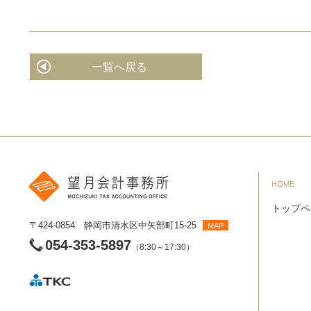
一覧へ戻る
HOME
トップペ
〒424-0854 静岡市清水区中矢部町15-25
MAP
054-353-5897
（8:30～17:30）