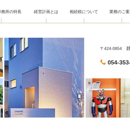
事務所
の特長
経営計画とは
相続税について
業務のご案
静
〒424-0854
054-353