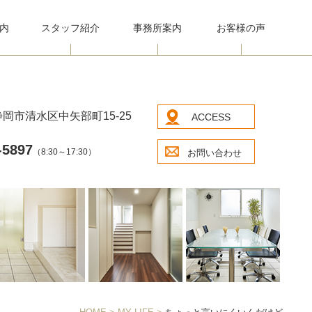
内
スタッフ紹介
事務所案内
お客様の声
岡市清水区中矢部町15-25
ACCESS
-5897
（8:30～17:30）
お問い合わせ