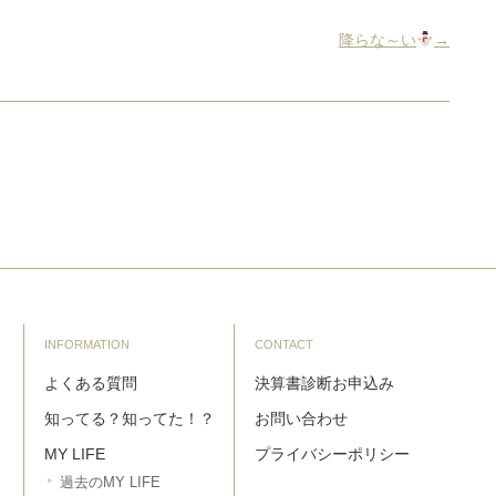
降らな～い
→
INFORMATION
CONTACT
よくある質問
決算書診断お申込み
知ってる？知ってた！？
お問い合わせ
MY LIFE
プライバシーポリシー
過去のMY LIFE