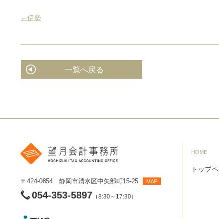
←伊勢
一覧へ戻る
HOME
トップペ
〒424-0854 静岡市清水区中矢部町15-25
MAP
054-353-5897
（8:30～17:30）