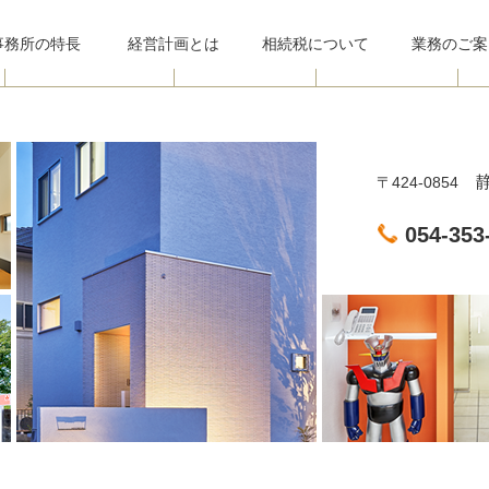
事務所
の特長
経営計画とは
相続税について
業務のご案
静
〒424-0854
054-353