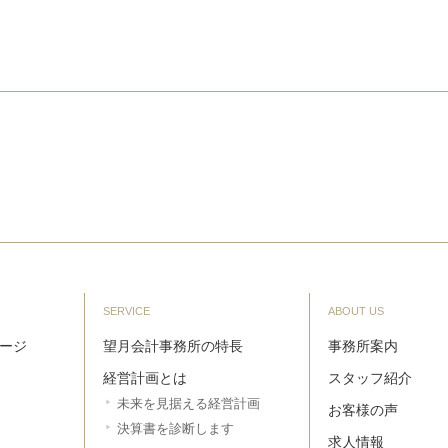
SERVICE
ABOUT US
ージ
望月会計事務所の特長
事務所案内
経営計画とは
スタッフ紹介
未来を見据える経営計画
お客様の声
決算書を診断します
求人情報