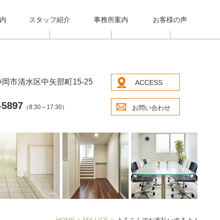
内
スタッフ紹介
事務所案内
お客様の声
岡市清水区中矢部町15-25
ACCESS
-5897
（8:30～17:30）
お問い合わせ