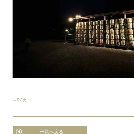
←RCカー
一覧へ戻る