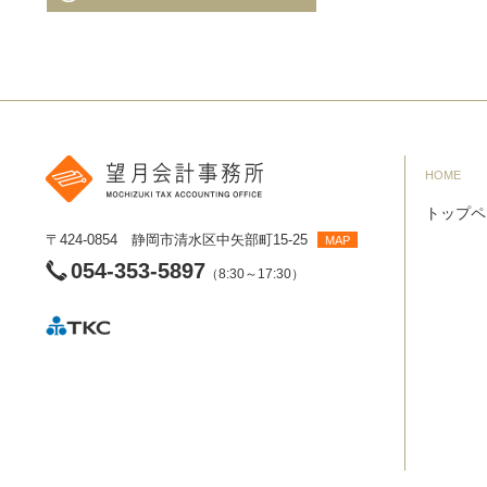
HOME
トップペ
〒424-0854 静岡市清水区中矢部町15-25
MAP
054-353-5897
（8:30～17:30）