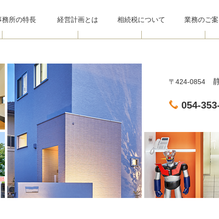
事務所
の特長
経営計画とは
相続税について
業務のご案
静
〒424-0854
054-353