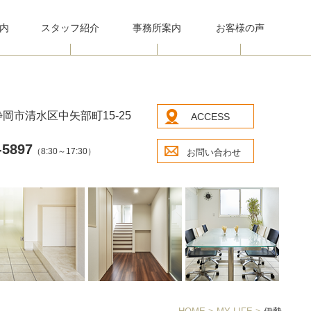
内
スタッフ紹介
事務所案内
お客様の声
岡市清水区中矢部町15-25
ACCESS
-5897
（8:30～17:30）
お問い合わせ