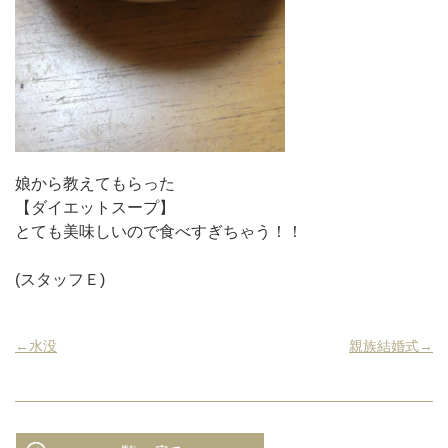
娘から教えてもらった
【ダイエットスープ】
とても美味しいので食べすぎちゃう！！
(スタッフＥ)
←水没
親族結婚式→