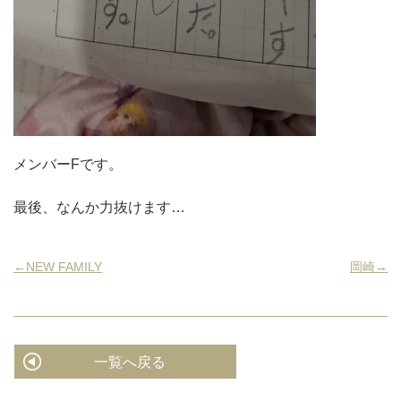
メンバーFです。
最後、なんか力抜けます…
←NEW FAMILY
岡崎→
一覧へ戻る