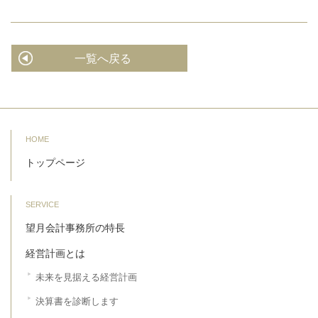
一覧へ戻る
HOME
トップページ
SERVICE
望月会計事務所の特長
経営計画とは
未来を見据える経営計画
決算書を診断します