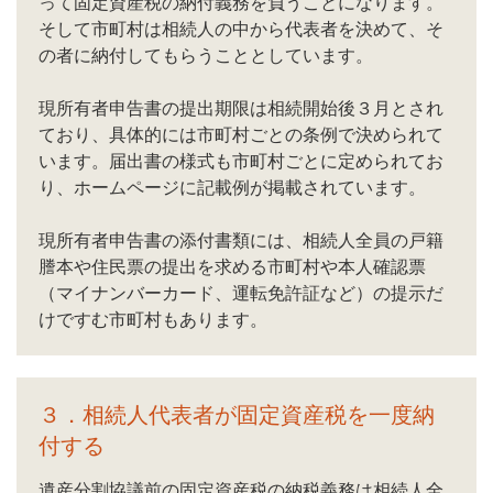
って固定資産税の納付義務を負うことになります。
そして市町村は相続人の中から代表者を決めて、そ
の者に納付してもらうこととしています。
現所有者申告書の提出期限は相続開始後３月とされ
ており、具体的には市町村ごとの条例で決められて
います。届出書の様式も市町村ごとに定められてお
り、ホームページに記載例が掲載されています。
現所有者申告書の添付書類には、相続人全員の戸籍
謄本や住民票の提出を求める市町村や本人確認票
（マイナンバーカード、運転免許証など）の提示だ
けですむ市町村もあります。
３．相続人代表者が固定資産税を一度納
付する
遺産分割協議前の固定資産税の納税義務は相続人全