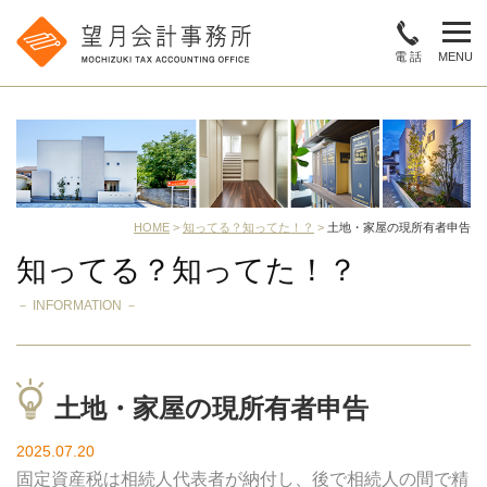
電 話
MENU
HOME
>
知ってる？知ってた！？
>
土地・家屋の現所有者申告
知ってる？知ってた！？
－ INFORMATION －
土地・家屋の現所有者申告
2025.07.20
固定資産税は相続人代表者が納付し、後で相続人の間で精