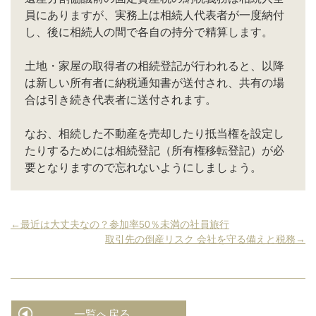
員にありますが、実務上は相続人代表者が一度納付
し、後に相続人の間で各自の持分で精算します。
土地・家屋の取得者の相続登記が行われると、以降
は新しい所有者に納税通知書が送付され、共有の場
合は引き続き代表者に送付されます。
なお、相続した不動産を売却したり抵当権を設定し
たりするためには相続登記（所有権移転登記）が必
要となりますので忘れないようにしましょう。
←最近は大丈夫なの？参加率50％未満の社員旅行
取引先の倒産リスク 会社を守る備えと税務→
一覧へ戻る