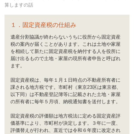
算しますの話
１．固定資産税の仕組み
遺産分割協議が終わらないうちに役所から固定資産
税の案内が届くことがあります。これは土地や家屋
を相続して新たに固定資産税を納付する人を役所に
届け出るもので土地・家屋の現所有者申告と呼ばれ
ます。
固定資産税は、毎年１月１日時点の不動産所有者に
課される地方税です。市町村（東京23区は東京都、
以下同）は不動産登記簿等に記載された土地・家屋
の所有者に毎年５月頃、納税通知書を送付します。
固定資産税の評価額は地方税法に定める固定資産評
価基準により、市町村が決定します。３年に一度、
評価替えが行われ、直近では令和６年度に改定され