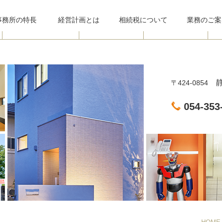
事務所
の特長
経営計画とは
相続税について
業務のご案
静
〒424-0854
054-353