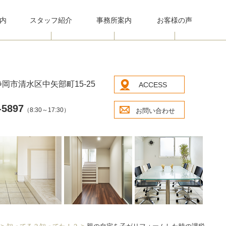
内
スタッフ紹介
事務所案内
お客様の声
岡市清水区中矢部町15-25
ACCESS
-5897
（8:30～17:30）
お問い合わせ