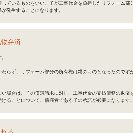
着しているものをいい、子が工事代金を負担したリフォーム部
係が発生することになります。
代物弁済
す。
かわらず、リフォーム部分の所有権は親のものとなったのです
ない場合は、子の償還請求に対し、工事代金の支払債務の返済
受けることについて、債権者である子の承諾が必要になります
される