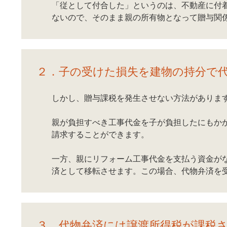
「従として付合した」というのは、不動産に付
ないので、そのまま親の所有物となって贈与関
２．子の受けた損失を建物の持分で
しかし、贈与課税を発生させない方法がありま
親が負担すべき工事代金を子が負担したにもか
請求することができます。
一方、親にリフォーム工事代金を支払う資金が
済として移転させます。この場合、代物弁済を
３．代物弁済には譲渡所得税が課税