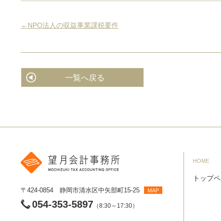
←NPO法人の収益事業課税要件
一覧へ戻る
HOME
トップペ
〒424-0854 静岡市清水区中矢部町15-25
MAP
054-353-5897
（8:30～17:30）