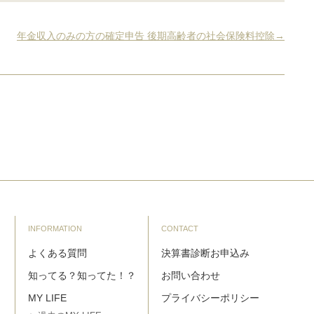
年金収入のみの方の確定申告 後期高齢者の社会保険料控除→
INFORMATION
CONTACT
よくある質問
決算書診断お申込み
知ってる？知ってた！？
お問い合わせ
MY LIFE
プライバシーポリシー