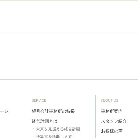
SERVICE
ABOUT US
ージ
望月会計事務所の特長
事務所案内
経営計画とは
スタッフ紹介
未来を見据える経営計画
お客様の声
決算書を診断します