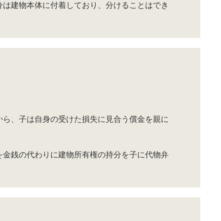
分は建物本体に付着しており、分けることはでき
から、子は自身の受けた損失に見合う償金を親に
を金銭の代わりに建物所有権の持分を子に代物弁
。