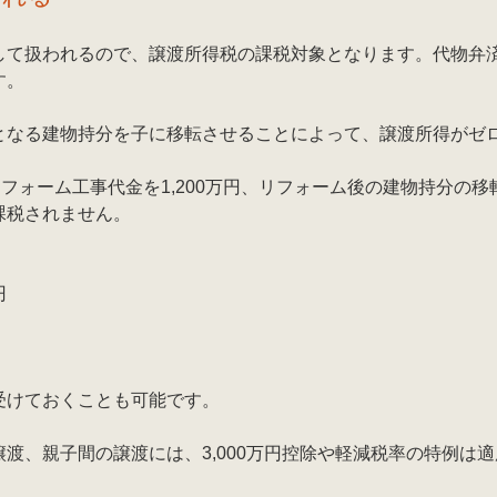
して扱われるので、譲渡所得税の課税対象となります。代物弁
す。
となる建物持分を子に移転させることによって、譲渡所得がゼ
ーム工事代金を1,200万円、リフォーム後の建物持分の移転割合を
課税されません。
円
受けておくことも可能です。
渡、親子間の譲渡には、3,000万円控除や軽減税率の特例は