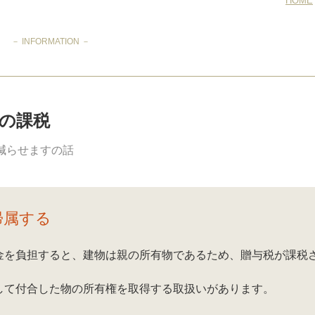
HOME
－ INFORMATION －
の課税
減らせますの話
帰属する
金を負担すると、建物は親の所有物であるため、贈与税が課税
して付合した物の所有権を取得する取扱いがあります。