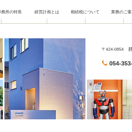
事務所
の特長
経営計画とは
相続税について
業務のご案
静
〒424-0854
054-353