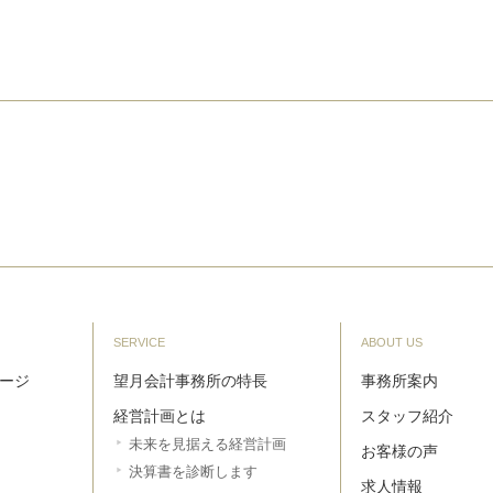
SERVICE
ABOUT US
ージ
望月会計事務所の特長
事務所案内
経営計画とは
スタッフ紹介
未来を見据える経営計画
お客様の声
決算書を診断します
求人情報