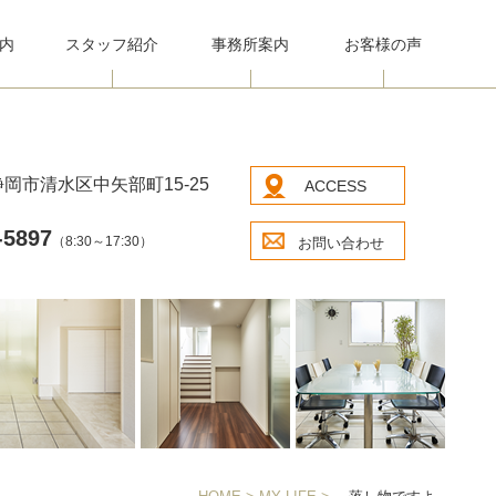
内
スタッフ紹介
事務所案内
お客様の声
岡市清水区中矢部町15-25
ACCESS
-5897
（8:30～17:30）
お問い合わせ