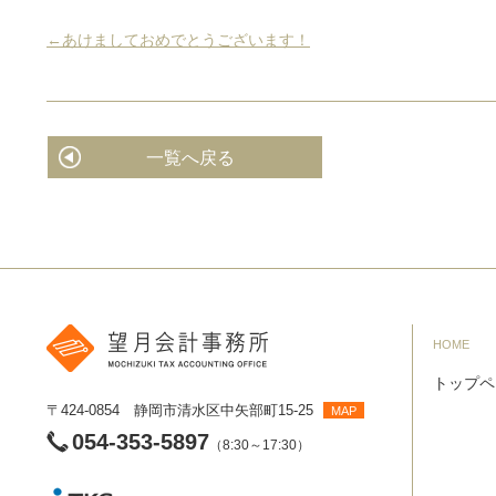
←あけましておめでとうございます！
一覧へ戻る
HOME
トップペ
〒424-0854 静岡市清水区中矢部町15-25
MAP
054-353-5897
（8:30～17:30）