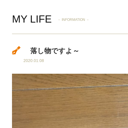
MY LIFE
－ INFORMATION －
落し物ですよ～
2020.01.08