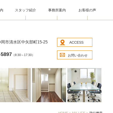
内
スタッフ紹介
事務所案内
お客様の声
岡市清水区中矢部町15-25
ACCESS
-5897
（8:30～17:30）
お問い合わせ