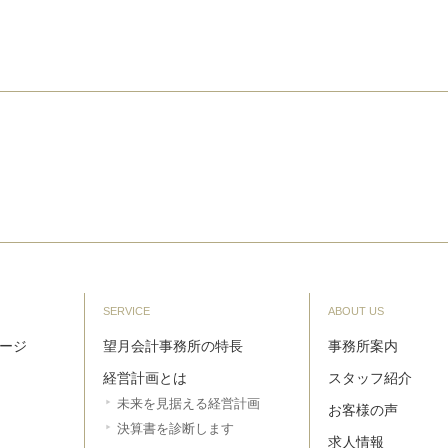
SERVICE
ABOUT US
ージ
望月会計事務所の特長
事務所案内
経営計画とは
スタッフ紹介
未来を見据える経営計画
お客様の声
決算書を診断します
求人情報