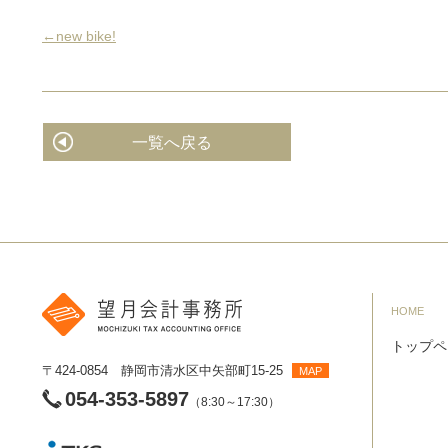
←new bike!
一覧へ戻る
HOME
トップペ
〒424-0854 静岡市清水区中矢部町15-25
MAP
054-353-5897
（8:30～17:30）