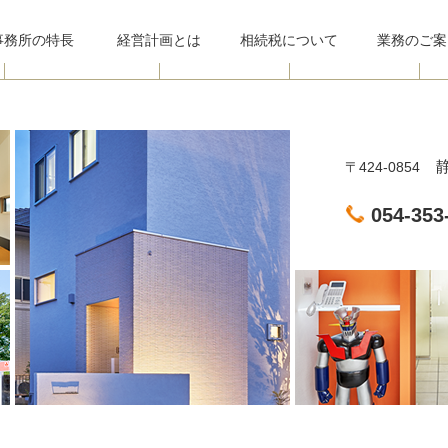
事務所
の特長
経営計画とは
相続税について
業務のご案
静
〒424-0854
054-353