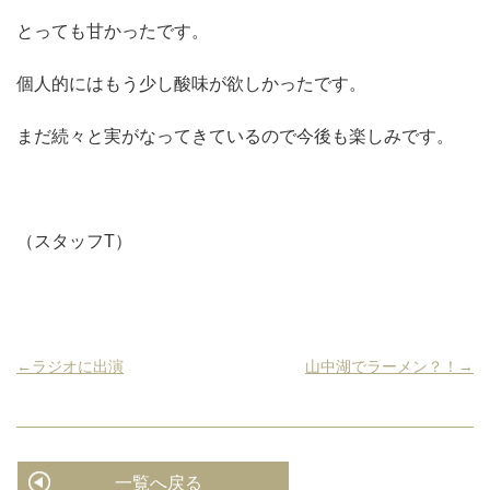
とっても甘かったです。
個人的にはもう少し酸味が欲しかったです。
まだ続々と実がなってきているので今後も楽しみです。
（スタッフT）
←ラジオに出演
山中湖でラーメン？！→
一覧へ戻る