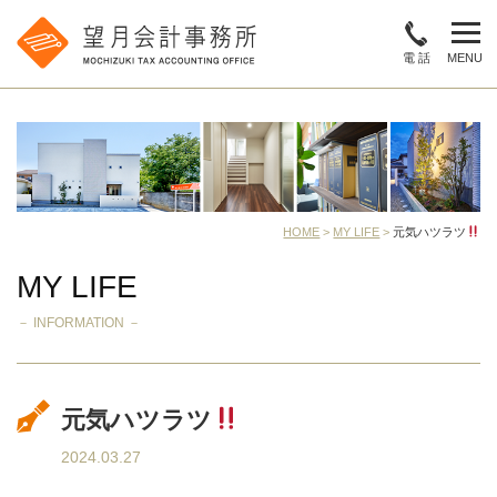
電 話
MENU
HOME
>
MY LIFE
>
元気ハツラツ
MY LIFE
－ INFORMATION －
元気ハツラツ
2024.03.27