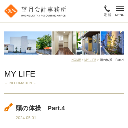
電 話
MENU
HOME
>
MY LIFE
>
頭の体操 Part.4
MY LIFE
－ INFORMATION －
頭の体操 Part.4
2024.05.01