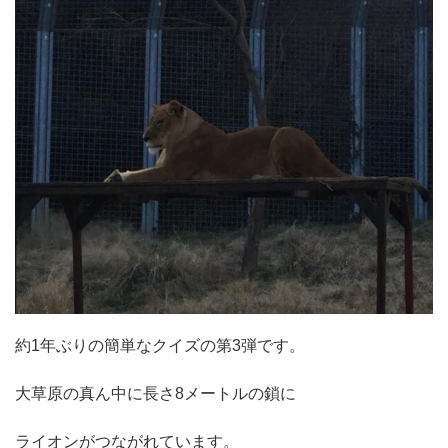
約1年ぶりの簡単なクイズの第3弾です。
大草原の真ん中に長さ8メートルの鎖に
ライオンがつながれています。