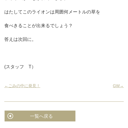
はたしてこのライオンは周囲何メートルの草を
食べきることが出来るでしょう？
答えは次回に。
(スタッフ T）
←ごみの中に発見！
GW→
一覧へ戻る