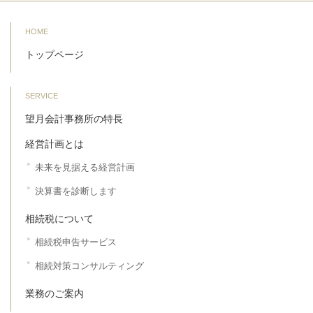
HOME
トップページ
SERVICE
望月会計事務所の特長
経営計画とは
未来を見据える経営計画
決算書を診断します
相続税について
相続税申告サービス
相続対策コンサルティング
業務のご案内