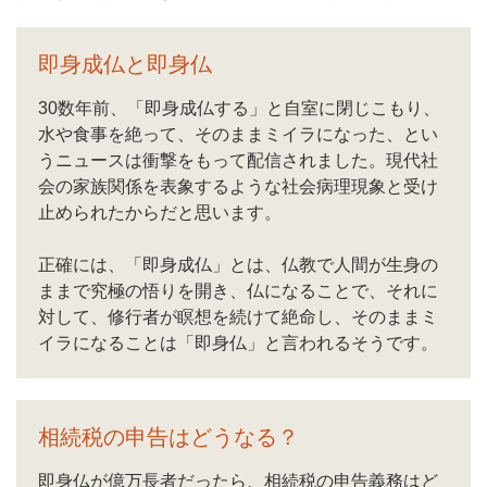
即身成仏と即身仏
30数年前、「即身成仏する」と自室に閉じこもり、
水や食事を絶って、そのままミイラになった、とい
うニュースは衝撃をもって配信されました。現代社
会の家族関係を表象するような社会病理現象と受け
止められたからだと思います。
正確には、「即身成仏」とは、仏教で人間が生身の
ままで究極の悟りを開き、仏になることで、それに
対して、修行者が瞑想を続けて絶命し、そのままミ
イラになることは「即身仏」と言われるそうです。
相続税の申告はどうなる？
即身仏が億万長者だったら、相続税の申告義務はど