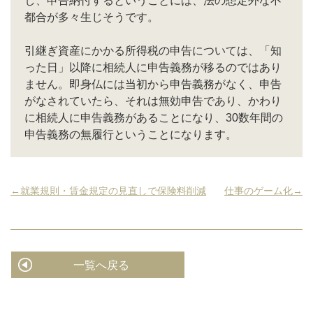
し、申告納付するということには、法の想定外な不
都合が多々生じそうです。
引継ぎ資産にかかる所得税の申告については、「知
った日」以降に相続人に申告義務が移るのではあり
ません。即身仏には当初から申告義務がなく、申告
がなされていたら、それは無効申告であり、かわり
に相続人に申告義務があることになり、30数年間の
申告義務の無履行ということになります。
←就業規則・賃金規定の見直しで保険料削減
仕事のゲーム化→
一覧へ戻る